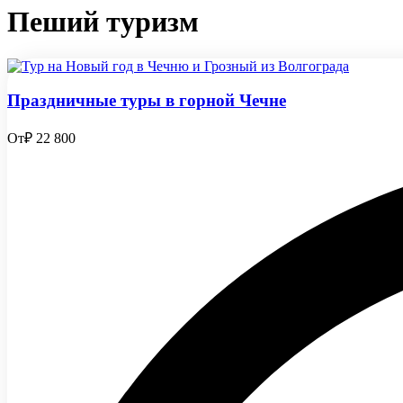
Пеший туризм
Праздничные туры в горной Чечне
От
₽ 22 800