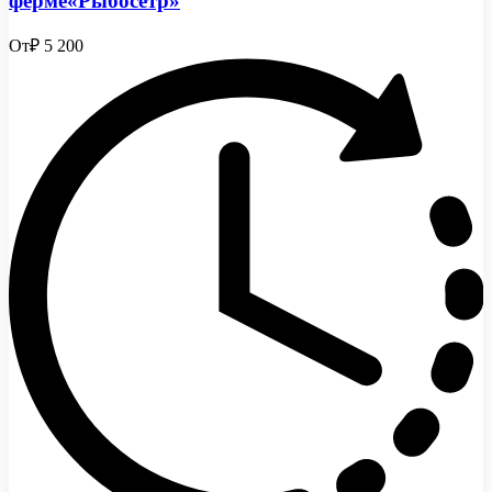
ферме«Рыбосетр»
От
₽ 5 200