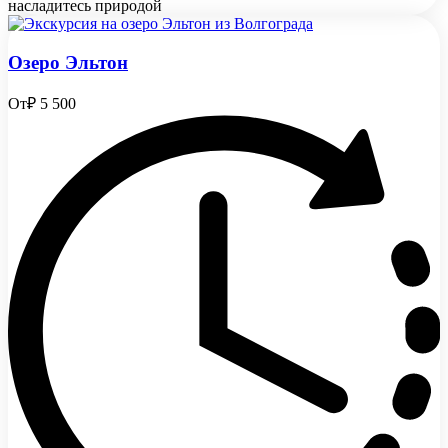
насладитесь природой
Озеро Эльтон
От
₽ 5 500