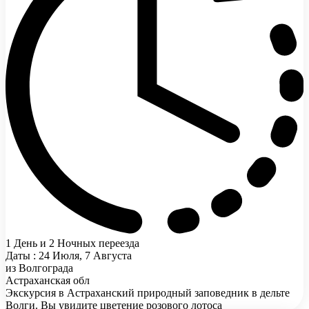
1 День и 2 Ночных переезда
Даты : 24 Июля, 7 Августа
из Волгограда
Астраханская обл
Экскурсия в Астраханский природный заповедник в дельте
Волги. Вы увидите цветение розового лотоса