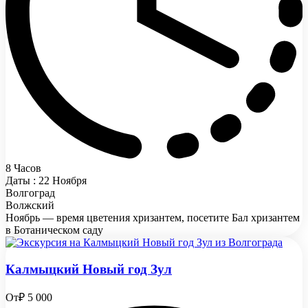
8 Часов
Даты : 22 Ноября
Волгоград
Волжский
Ноябрь — время цветения хризантем, посетите Бал хризантем
в Ботаническом саду
Калмыцкий Новый год Зул
От
₽ 5 000