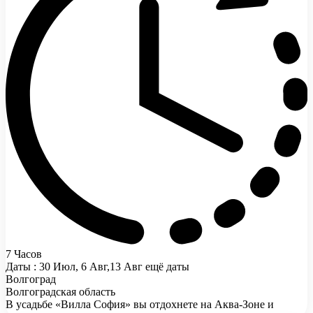
7 Часов
Даты : 30 Июл, 6 Авг,13 Авг ещё даты
Волгоград
Волгоградская область
В усадьбе «Вилла София» вы отдохнете на Аква-Зоне и