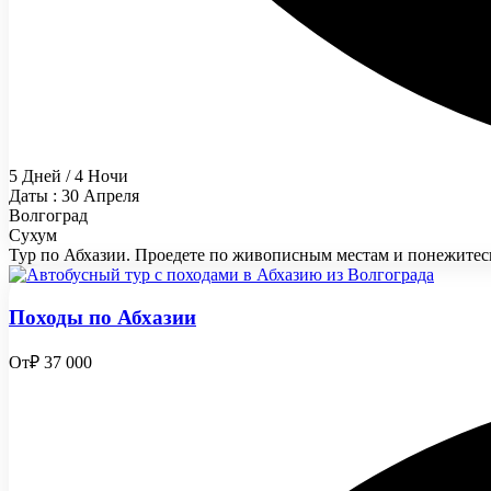
5 Дней / 4 Ночи
Даты : 30 Апреля
Волгоград
Сухум
Тур по Абхазии. Проедете по живописным местам и понежитесь
Походы по Абхазии
От
₽ 37 000