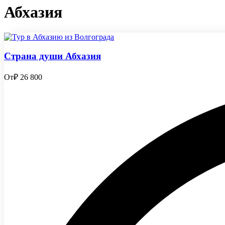
Абхазия
Страна души Абхазия
От
₽ 26 800