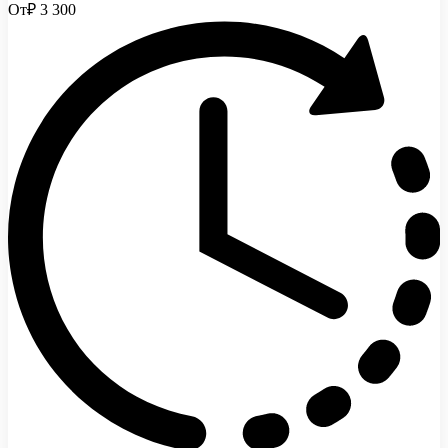
От
₽ 3 300