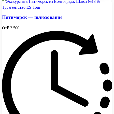
Пятиморск — шлюзование
От
₽ 3 500