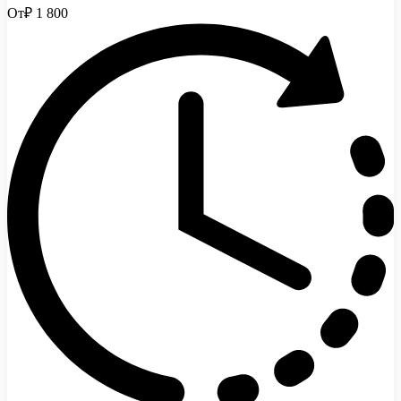
От
₽ 1 800