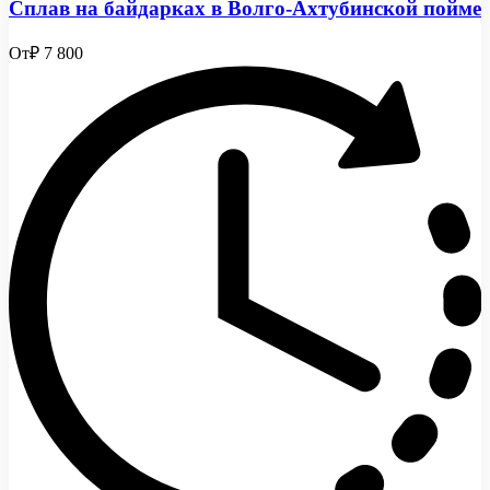
Сплав на байдарках в Волго-Ахтубинской пойме
От
₽ 7 800