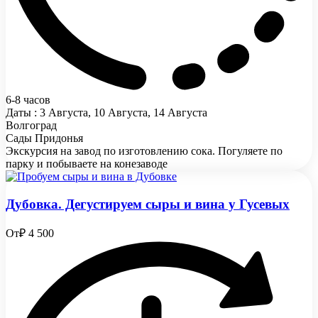
6-8 часов
Даты : 3 Августа, 10 Августа, 14 Августа
Волгоград
Сады Придонья
Экскурсия на завод по изготовлению сока. Погуляете по
парку и побываете на конезаводе
Дубовка. Дегустируем сыры и вина у Гусевых
От
₽ 4 500