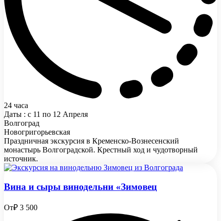
24 часа
Даты : с 11 по 12 Апреля
Волгоград
Новогригорьевская
Праздничная экскурсия в Кременско-Вознесенский
монастырь Волгоградской. Крестный ход и чудотворный
источник.
Вина и сыры винодельни «Зимовец
От
₽ 3 500