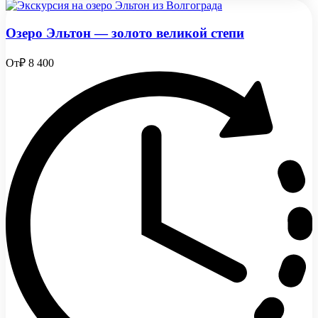
Озеро Эльтон — золото великой степи
От
₽ 8 400