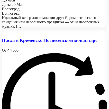
1,5 часа
Даты : 9 Мая
Волгоград
Волгоград
Идеальный вечер для компании друзей, романтического
свидания или небольшого праздника — огни набережных,
музыка, […]
Пасха в Кременско-Вознесенском монастыре
От
₽ 4 000