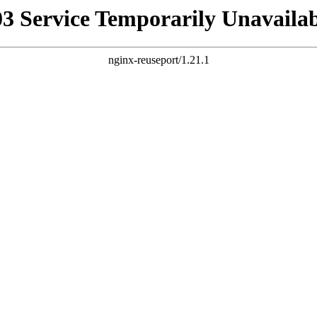
03 Service Temporarily Unavailab
nginx-reuseport/1.21.1