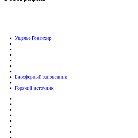
Ущелье Гоначхир
Биосферный заповедник
Горячий источник