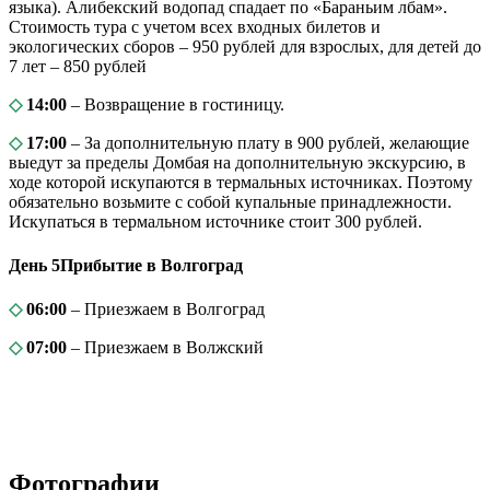
языка). Алибекский водопад спадает по «Бараньим лбам».
Стоимость тура с учетом всех входных билетов и
экологических сборов – 950 рублей для взрослых, для детей до
7 лет – 850 рублей
◇
14:00
– Возвращение в гостиницу.
◇
17:00
– За дополнительную плату в 900 рублей, желающие
выедут за пределы Домбая на дополнительную экскурсию, в
ходе которой искупаются в термальных источниках. Поэтому
обязательно возьмите с собой купальные принадлежности.
Искупаться в термальном источнике стоит 300 рублей.
День 5
Прибытие в Волгоград
◇
06:00
– Приезжаем в Волгоград
◇
07:00
– Приезжаем в Волжский
Фотографии