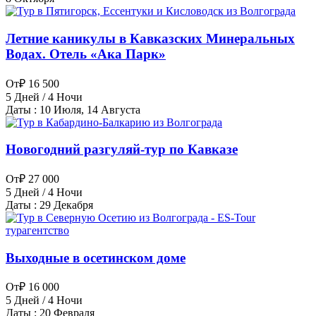
Летние каникулы в Кавказских Минеральных
Водах. Отель «Ака Парк»
От
₽ 16 500
5 Дней / 4 Ночи
Даты : 10 Июля, 14 Августа
Новогодний разгуляй-тур по Кавказе
От
₽ 27 000
5 Дней / 4 Ночи
Даты : 29 Декабря
Выходные в осетинском доме
От
₽ 16 000
5 Дней / 4 Ночи
Даты : 20 Февраля