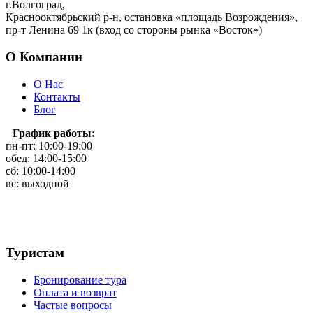
г.Волгоград,
Краснооктябрьский р-н, остановка «площадь Возрождения»,
пр-т Ленина 69 1к (вход со стороны рынка «Восток»)
О Компании
О Нас
Контакты
Блог
График работы:
пн-пт: 10:00-19:00
обед: 14:00-15:00
сб: 10:00-14:00
вс: выходной
Туристам
Бронирование тура
Оплата и возврат
Частые вопросы