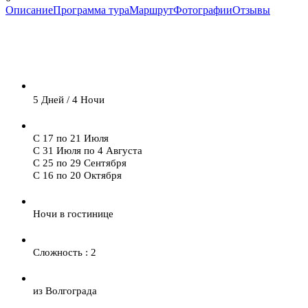
Описание
Программа тура
Маршрут
Фотографии
Отзывы
5 Дней / 4 Ночи
С 17 по 21 Июля
С 31 Июля по 4 Августа
С 25 по 29 Сентября
С 16 по 20 Октября
Ночи в гостинице
Сложность : 2
из Волгограда