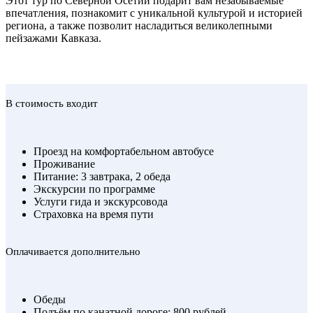
Этот тур по Северной Осетии подарит вам незабываемые
впечатления, познакомит с уникальной культурой и историей
региона, а также позволит насладиться великолепными
пейзажами Кавказа.
В стоимость входит
Проезд на комфортабельном автобусе
Проживание
Питание: 3 завтрака, 2 обеда
Экскурсии по программе
Услуги гида и экскурсовода
Страховка на время пути
Оплачивается дополнительно
Обеды
Подъём по канатной дороге: 800 рублей