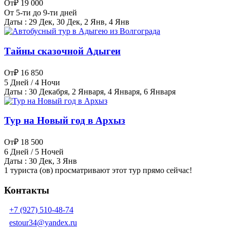
От
₽ 19 000
От 5-ти до 9-ти дней
Даты : 29 Дек, 30 Дек, 2 Янв, 4 Янв
Тайны сказочной Адыгеи
От
₽ 16 850
5 Дней / 4 Ночи
Даты : 30 Декабря, 2 Января, 4 Января, 6 Января
Тур на Новый год в Архыз
От
₽ 18 500
6 Дней / 5 Ночей
Даты : 30 Дек, 3 Янв
1 туриста (ов) просматривают этот тур прямо сейчас!
Контакты
+7 (927) 510-48-74
estour34@yandex.ru