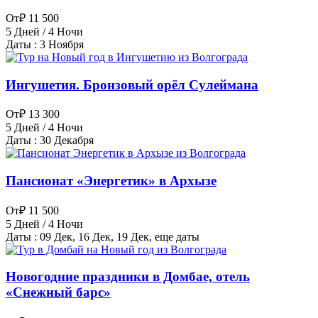
От
₽ 11 500
5 Дней / 4 Ночи
Даты : 3 Ноября
Ингушетия. Бронзовый орёл Сулеймана
От
₽ 13 300
5 Дней / 4 Ночи
Даты : 30 Декабря
Пансионат «Энергетик» в Архызе
От
₽ 11 500
5 Дней / 4 Ночи
Даты : 09 Дек, 16 Дек, 19 Дек, еще даты
Новогодние праздники в Домбае, отель
«Снежный барс»