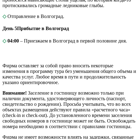
протискивались громадные ледниковые глыбы.
◇
Отправление в Волгоград.
День 5
Прибытие в Волгоград
◇
04:00
– Приезжаем в Волгоград в первой половине дня.
Фирма оставляет за собой право вносить некоторые
изменения в программу тура без уменьшения общего объема и
качества услуг. Любое время в пути и продолжительность
указано ориентировочное.
Внимание!
Заселение в гостиницу возможно только при
наличии документа, удостоверяющего личность (паспорт,
свидетельство о рождении). Просьба учитывать, что во всех
объектах размещения действуют правила «расчетного часа»
(check-in и check-out). До установленного времени заселения
свободных номеров в гостинице может не быть. Освобождать
номера необходимо в соответствии с правилами гостиницы.
Фирма не имеет возможности влиять на задержки, связанные