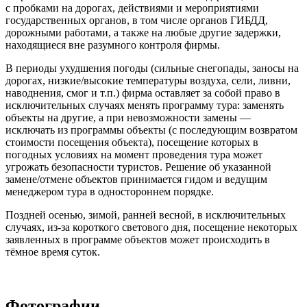
с пробками на дорогах, действиями и мероприятиями
государственных органов, в том числе органов ГИБДД,
дорожными работами, а также на любые другие задержки,
находящиеся вне разумного контроля фирмы.
В периоды ухудшения погоды (сильные снегопады, заносы на
дорогах, низкие/высокие температуры воздуха, сели, ливни,
наводнения, смог и т.п.) фирма оставляет за собой право в
исключительных случаях менять программу тура: заменять
объекты на другие, а при невозможности замены —
исключать из программы объекты (с последующим возвратом
стоимости посещения объекта), посещение которых в
погодных условиях на момент проведения тура может
угрожать безопасности туристов. Решение об указанной
замене/отмене объектов принимается гидом и ведущим
менеджером тура в одностороннем порядке.
Поздней осенью, зимой, ранней весной, в исключительных
случаях, из-за короткого светового дня, посещение некоторых
заявленных в программе объектов может происходить в
тёмное время суток.
Фотографии