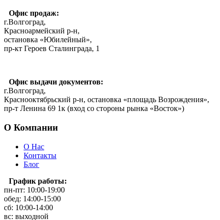
Офис продаж:
г.Волгоград,
Красноармейский р-н,
остановка «Юбилейный»,
пр-кт Героев Сталинграда, 1
Офис выдачи документов:
г.Волгоград,
Краснооктябрьский р-н, остановка «площадь Возрождения»,
пр-т Ленина 69 1к (вход со стороны рынка «Восток»)
О Компании
О Нас
Контакты
Блог
График работы:
пн-пт: 10:00-19:00
обед: 14:00-15:00
сб: 10:00-14:00
вс: выходной