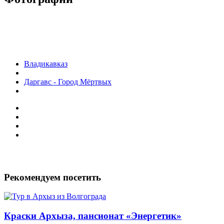
Владикавказ
Даргавс - Город Мёртвых
Рекомендуем посетить
Краски Архыза, пансионат «Энергетик»