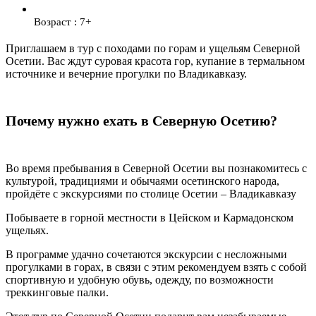
Возраст : 7+
Приглашаем в тур с походами по горам и ущельям Северной
Осетии. Вас ждут суровая красота гор, купание в термальном
источнике и вечерние прогулки по Владикавказу.
Почему нужно ехать в Северную Осетию?
Во время пребывания в Северной Осетии вы познакомитесь с
культурой, традициями и обычаями осетинского народа,
пройдёте с экскурсиями по столице Осетии ‒ Владикавказу
Побываете в горной местности в Цейском и Кармадонском
ущельях.
В программе удачно сочетаются экскурсии с несложными
прогулками в горах, в связи с этим рекомендуем взять с собой
спортивную и удобную обувь, одежду, по возможности
треккинговые палки.