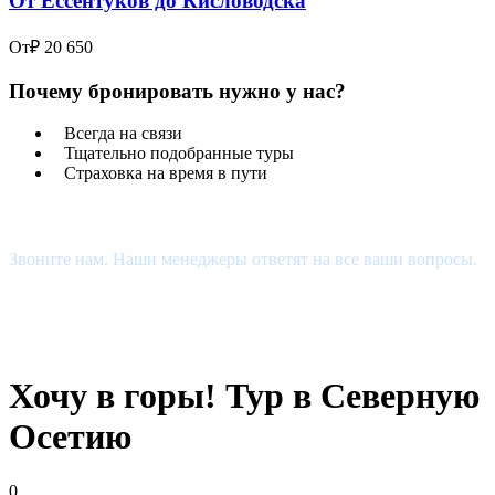
От Ессентуков до Кисловодска
От
₽ 20 650
Почему бронировать нужно у нас?
Всегда на связи
Тщательно подобранные туры
Страховка на время в пути
Есть Вопросы?
Звоните нам. Наши менеджеры ответят на все ваши вопросы.
+7 (927) 510-48-74
estour34@yandex.ru
Хочу в горы! Тур в Северную
Осетию
0