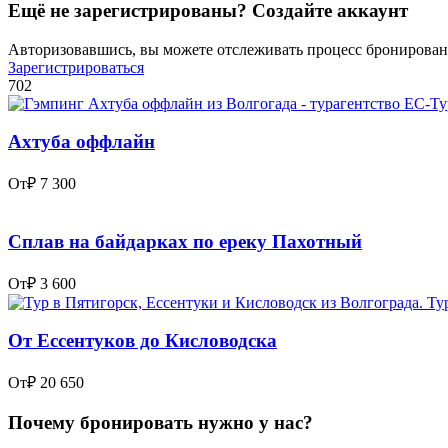
Ещё не зарегистрированы? Создайте аккаунт
Авторизовавшись, вы можете отслеживать процесс бронировани
Зарегистрироваться
702
Ахтуба оффлайн
От
₽ 7 300
Сплав на байдарках по ереку Пахотный
От
₽ 3 600
От Ессентуков до Кисловодска
От
₽ 20 650
Почему бронировать нужно у нас?