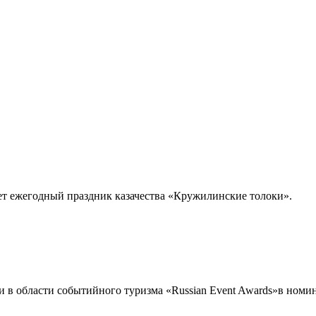
т ежегодный праздник казачества «Кружилинские толоки».
и в области событийного туризма «Russian Event Awards»в ном