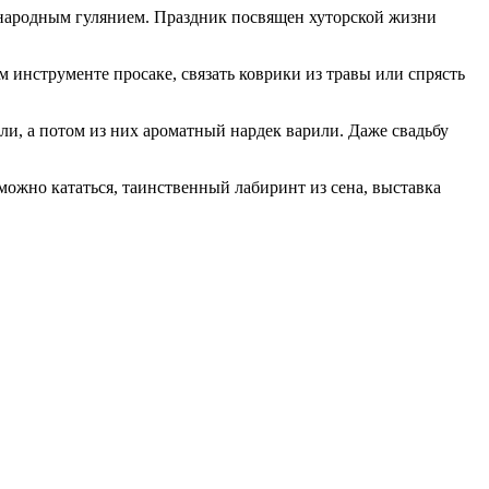
ь народным гулянием. Праздник посвящен хуторской жизни
м инструменте просаке, связать коврики из травы или спрясть
али, а потом из них ароматный нардек варили. Даже свадьбу
 можно кататься, таинственный лабиринт из сена, выставка