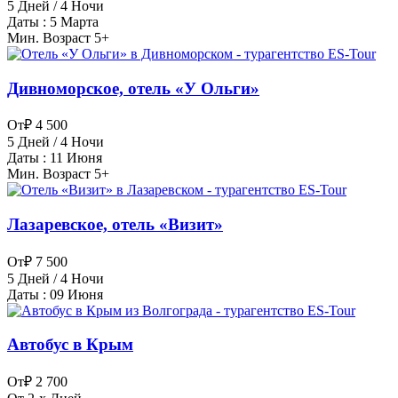
5 Дней / 4 Ночи
Даты : 5 Марта
Мин. Возраст 5+
Дивноморское, отель «У Ольги»
От
₽ 4 500
5 Дней / 4 Ночи
Даты : 11 Июня
Мин. Возраст 5+
Лазаревское, отель «Визит»
От
₽ 7 500
5 Дней / 4 Ночи
Даты : 09 Июня
Автобус в Крым
От
₽ 2 700