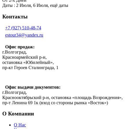
От 2-х Дней
Даты : 2 Июля, 6 Июля, ещё даты
Контакты
+7 (927) 510-48-74
estour34@yandex.ru
Офис продаж:
г.Волгоград,
Красноармейский р-н,
остановка «Юбилейный»,
пр-кт Героев Сталинграда, 1
Офис выдачи документов:
г.Волгоград,
Краснооктябрьский р-н, остановка «площадь Возрождения»,
пр-т Ленина 69 1к (вход со стороны рынка «Восток»)
О Компании
О Нас