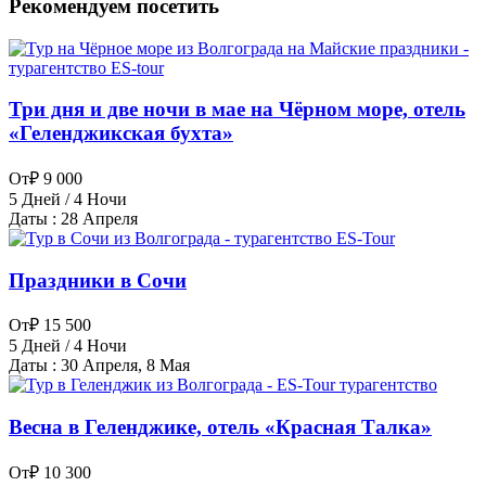
Рекомендуем посетить
Три дня и две ночи в мае на Чёрном море, отель
«Геленджикская бухта»
От
₽ 9 000
5 Дней / 4 Ночи
Даты : 28 Апреля
Праздники в Сочи
От
₽ 15 500
5 Дней / 4 Ночи
Даты : 30 Апреля, 8 Мая
Весна в Геленджике, отель «Красная Талка»
От
₽ 10 300