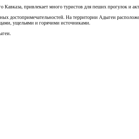
 Кавказа, привлекает много туристов для пеших прогулок и ак
ных достопримечательностей. На территории Адыгеи расположен
дами, ущельями и горячими источниками.
ыгеи.