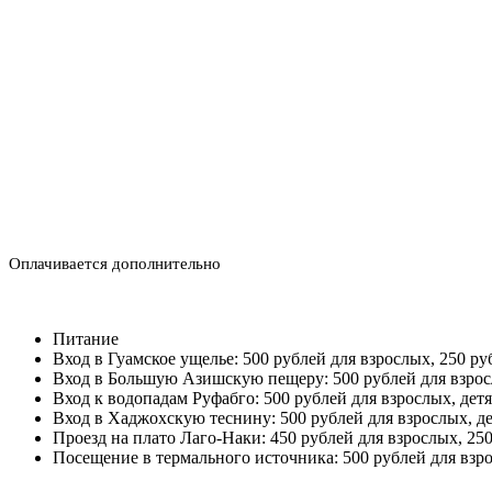
Оплачивается дополнительно
Питание
Вход в Гуамское ущелье: 500 рублей для взрослых, 250 руб
Вход в Большую Азишскую пещеру: 500 рублей для взросл
Вход к водопадам Руфабго: 500 рублей для взрослых, детя
Вход в Хаджохскую теснину: 500 рублей для взрослых, де
Проезд на плато Лаго-Наки: 450 рублей для взрослых, 250
Посещение в термального источника: 500 рублей для взро