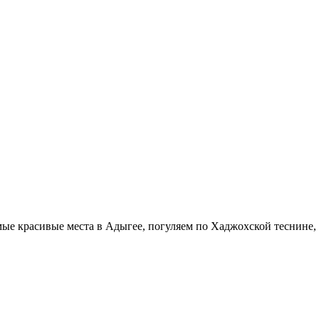
е красивые места в Адыгее, погуляем по Хаджохской теснине, 