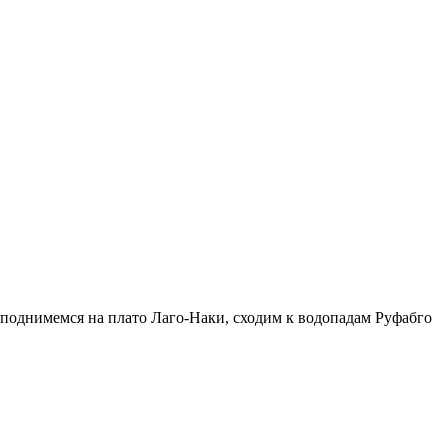
поднимемся на плато Лаго-Наки, сходим к водопадам Руфабго