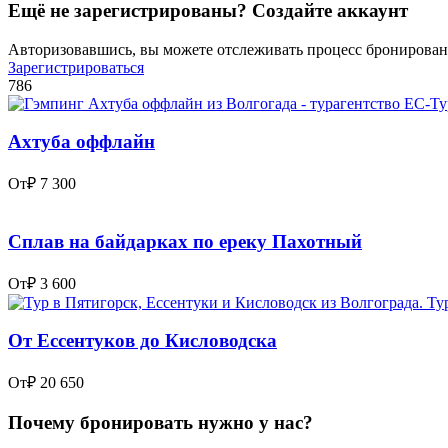
Ещё не зарегистрированы? Создайте аккаунт
Авторизовавшись, вы можете отслеживать процесс бронировани
Зарегистрироваться
786
Ахтуба оффлайн
От
₽ 7 300
Сплав на байдарках по ереку Пахотный
От
₽ 3 600
От Ессентуков до Кисловодска
От
₽ 20 650
Почему бронировать нужно у нас?