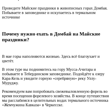
Проведите Майские праздники в живописных горах Домбая.
Побываете в заповеднике и искупаетесь в термальном
источнике
Почему нужно ехать в Домбай на Майские
праздники?
В мае горы наполняются жизнью. Здесь всё благоухает и
цветёт.
В этом туре вы поднимитесь на гору Мусса-Ачитара и
побываете в Тебердинском заповеднике. Подойдёте к озеру
Кара-Кель и увидите горную «серебряную» реку Уллу-
Муруджу.
Рекомендуем вам попробовать свежевыловленную форель во
время посещения форелевого хозяйства. В конце путешествия
мы расслабимся в целительных водах термального источника
«Жемчужина Кавказа» в Черкесске.