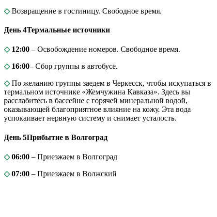
◇
Возвращение в гостиницу. Свободное время.
День 4
Термальные источники
◇
12:00
– Освобождение номеров. Свободное время.
◇
16:00
– Сбор группы в автобусе.
◇
По желанию группы заедем в Черкесск, чтобы искупаться в
термальном источнике «Жемчужина Кавказа». Здесь вы
расслабитесь в бассейне с горячей минеральной водой,
оказывающей благоприятное влияние на кожу. Эта вода
успокаивает нервную систему и снимает усталость.
День 5
Прибытие в Волгоград
◇
06:00
– Приезжаем в Волгоград
◇
07:00
– Приезжаем в Волжский