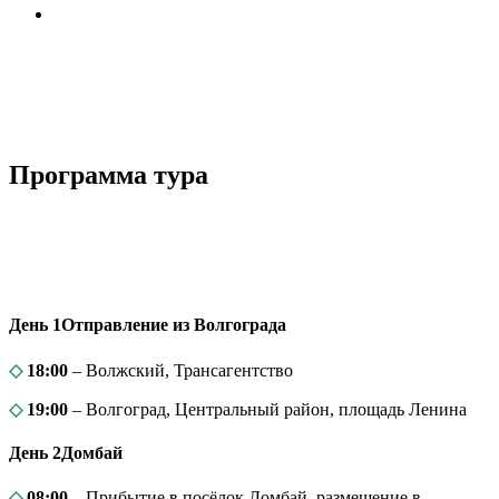
Программа тура
День 1
Отправление из Волгограда
◇
18:00
– Волжский, Трансагентство
◇
19:00
– Волгоград, Центральный район, площадь Ленина
День 2
Домбай
◇
08:00
– Прибытие в посёлок Домбай, размещение в