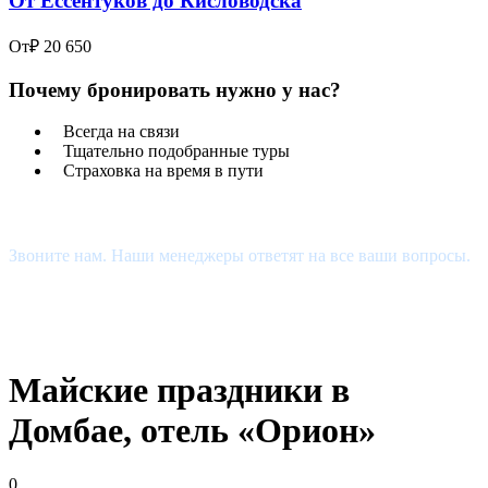
От Ессентуков до Кисловодска
От
₽ 20 650
Почему бронировать нужно у нас?
Всегда на связи
Тщательно подобранные туры
Страховка на время в пути
Есть Вопросы?
Звоните нам. Наши менеджеры ответят на все ваши вопросы.
+7 (927) 510-48-74
estour34@yandex.ru
Майские праздники в
Домбае, отель «Орион»
0