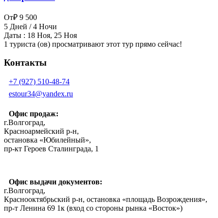
От
₽ 9 500
5 Дней / 4 Ночи
Даты : 18 Ноя, 25 Ноя
1 туриста (ов) просматривают этот тур прямо сейчас!
Контакты
+7 (927) 510-48-74
estour34@yandex.ru
Офис продаж:
г.Волгоград,
Красноармейский р-н,
остановка «Юбилейный»,
пр-кт Героев Сталинграда, 1
Офис выдачи документов:
г.Волгоград,
Краснооктябрьский р-н, остановка «площадь Возрождения»,
пр-т Ленина 69 1к (вход со стороны рынка «Восток»)