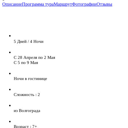
Описание
Программа тура
Маршрут
Фотографии
Отзывы
5 Дней / 4 Ночи
С 28 Апреля по 2 Мая
С 5 по 9 Мая
Ночи в гостинице
Сложность : 2
из Волгограда
Возраст : 7+