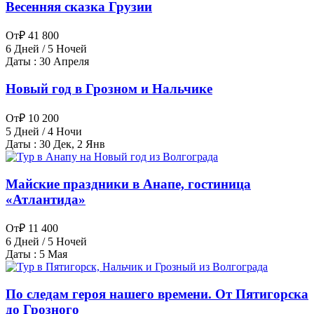
Весенняя сказка Грузии
От
₽ 41 800
6 Дней / 5 Ночей
Даты : 30 Апреля
Новый год в Грозном и Нальчике
От
₽ 10 200
5 Дней / 4 Ночи
Даты : 30 Дек, 2 Янв
Майские праздники в Анапе, гостиница
«Атлантида»
От
₽ 11 400
6 Дней / 5 Ночей
Даты : 5 Мая
По следам героя нашего времени. От Пятигорска
до Грозного