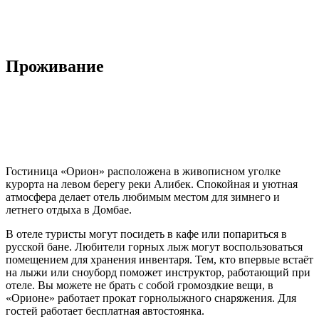
Проживание
Гостиница «Орион» расположена в живописном уголке
курорта на левом берегу реки Алибек. Спокойная и уютная
атмосфера делает отель любимым местом для зимнего и
летнего отдыха в Домбае.
В отеле туристы могут посидеть в кафе или попариться в
русской бане. Любители горных лыж могут воспользоваться
помещением для хранения инвентаря. Тем, кто впервые встаёт
на лыжи или сноуборд поможет инструктор, работающий при
отеле. Вы можете не брать с собой громоздкие вещи, в
«Орионе» работает прокат горнолыжного снаряжения. Для
гостей работает бесплатная автостоянка.