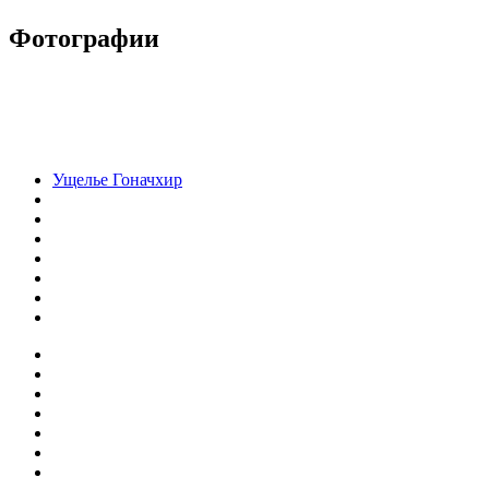
Фотографии
Ущелье Гоначхир