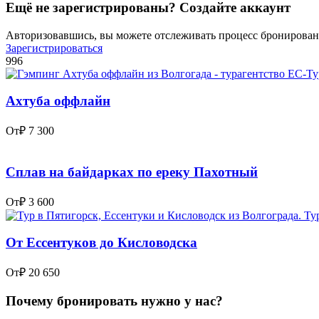
Ещё не зарегистрированы? Создайте аккаунт
Авторизовавшись, вы можете отслеживать процесс бронировани
Зарегистрироваться
996
Ахтуба оффлайн
От
₽ 7 300
Сплав на байдарках по ереку Пахотный
От
₽ 3 600
От Ессентуков до Кисловодска
От
₽ 20 650
Почему бронировать нужно у нас?