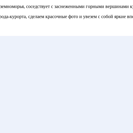
иземноморья, соседствует с заснеженными горными вершинами к
да-курорта, сделаем красочные фото и увезем с собой яркие вп