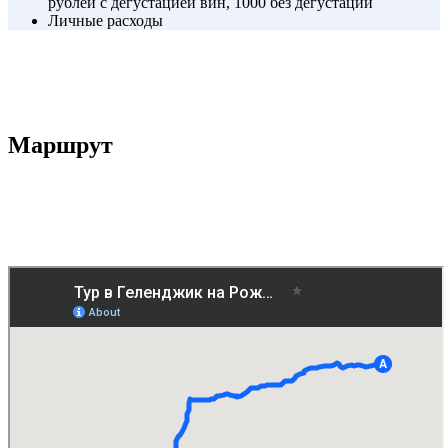
рублей с дегустацией вин, 1000 без дегустации
Личные расходы
Маршрут