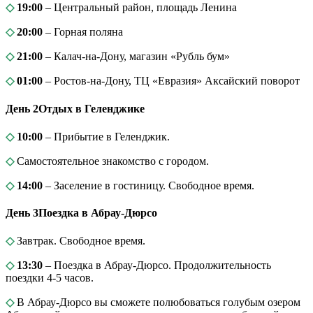
◇
19:00
– Центральный район, площадь Ленина
◇
20:00
– Горная поляна
◇
21:00
– Калач-на-Дону, магазин «Рубль бум»
◇
01:00
– Ростов-на-Дону, ТЦ «Евразия» Аксайский поворот
День 2
Отдых в Геленджике
◇
10:00
– Прибытие в Геленджик.
◇
Самостоятельное знакомство с городом.
◇
14:00
– Заселение в гостиницу. Свободное время.
День 3
Поездка в Абрау-Дюрсо
◇
Завтрак. Свободное время.
◇
13:30
– Поездка в Абрау-Дюрсо. Продолжительность
поездки 4-5 часов.
◇
В Абрау-Дюрсо вы сможете полюбоваться голубым озером