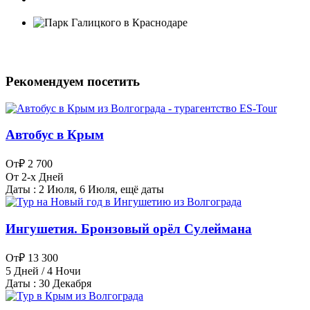
Рекомендуем посетить
Автобус в Крым
От
₽ 2 700
От 2-х Дней
Даты : 2 Июля, 6 Июля, ещё даты
Ингушетия. Бронзовый орёл Сулеймана
От
₽ 13 300
5 Дней / 4 Ночи
Даты : 30 Декабря