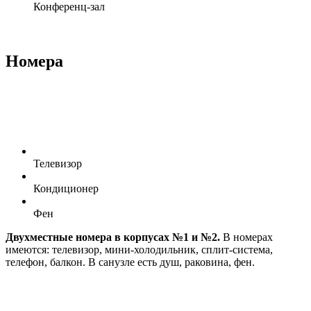
Конференц-зал
Номера
Телевизор
Кондиционер
Фен
Двух
местные номера в корпусах №1 и №2.
В номерах
имеются: телевизор, мини-холодильник, сплит-система,
телефон, балкон. В санузле есть душ, раковина, фен.