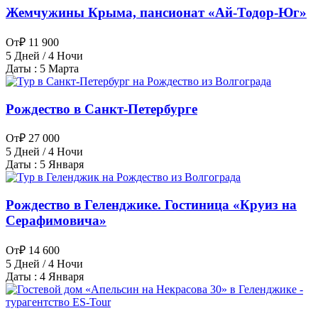
Жемчужины Крыма, пансионат «Ай-Тодор-Юг»
От
₽ 11 900
5 Дней / 4 Ночи
Даты : 5 Марта
Рождество в Санкт-Петербурге
От
₽ 27 000
5 Дней / 4 Ночи
Даты : 5 Января
Рождество в Геленджике. Гостиница «Круиз на
Серафимовича»
От
₽ 14 600
5 Дней / 4 Ночи
Даты : 4 Января