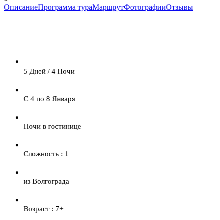
Описание
Программа тура
Маршрут
Фотографии
Отзывы
5 Дней / 4 Ночи
С 4 по 8 Января
Ночи в гостинице
Сложность : 1
из Волгограда
Возраст : 7+