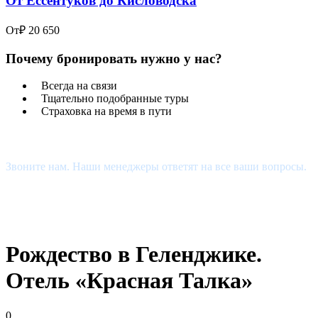
От Ессентуков до Кисловодска
От
₽ 20 650
Почему бронировать нужно у нас?
Всегда на связи
Тщательно подобранные туры
Страховка на время в пути
Есть Вопросы?
Звоните нам. Наши менеджеры ответят на все ваши вопросы.
+7 (927) 510-48-74
estour34@yandex.ru
Рождество в Геленджике.
Отель «Красная Талка»
0