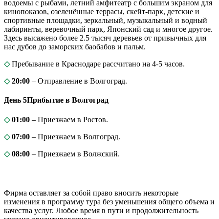
водоемы с рыбами, летний амфитеатр с большим экраном для
кинопоказов, озеленённые террасы, скейт-парк, детские и
спортивные площадки, зеркальный, музыкальный и водный
лабиринты, веревочный парк, Японский сад и многое другое.
Здесь высажено более 2.5 тысяч деревьев от привычных для
нас дубов до заморских баобабов и пальм.
◇
Пребывание в Краснодаре рассчитано на 4-5 часов.
◇
20:00
– Отправление в Волгоград.
День 5
Прибытие в Волгоград
◇
01:00
– Приезжаем в Ростов.
◇
07:00
– Приезжаем в Волгоград.
◇
08:00
– Приезжаем в Волжский.
Фирма оставляет за собой право вносить некоторые
изменения в программу тура без уменьшения общего объема и
качества услуг. Любое время в пути и продолжительность