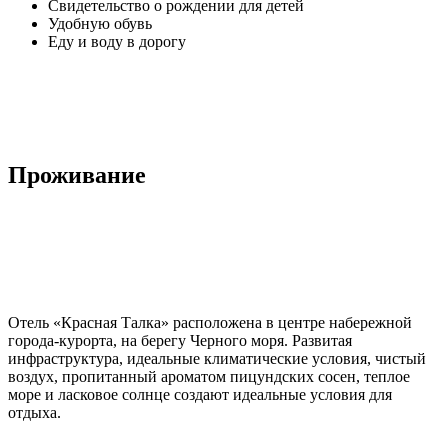
Свидетельство о рождении для детей
Удобную обувь
Еду и воду в дорогу
Проживание
Отель «Красная Талка» расположена в центре набережной
города-курорта, на берегу Черного моря. Развитая
инфраструктура, идеальные климатические условия, чистый
воздух, пропитанный ароматом пицундских сосен, теплое
море и ласковое солнце создают идеальные условия для
отдыха.