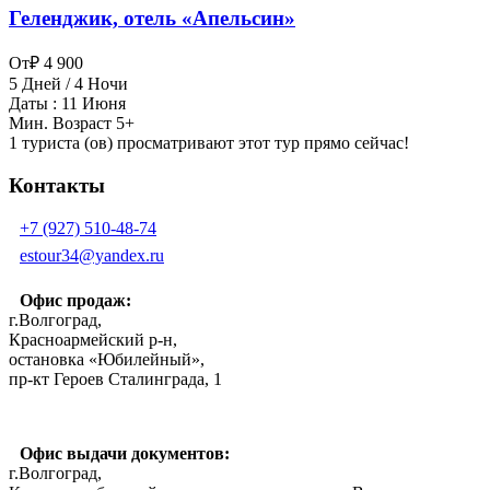
Геленджик, отель «Апельсин»
От
₽ 4 900
5 Дней / 4 Ночи
Даты : 11 Июня
Мин. Возраст 5+
1 туриста (ов) просматривают этот тур прямо сейчас!
Контакты
+7 (927) 510-48-74
estour34@yandex.ru
Офис продаж:
г.Волгоград,
Красноармейский р-н,
остановка «Юбилейный»,
пр-кт Героев Сталинграда, 1
Офис выдачи документов:
г.Волгоград,