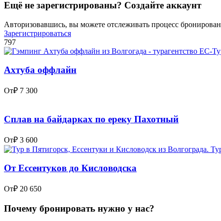
Ещё не зарегистрированы? Создайте аккаунт
Авторизовавшись, вы можете отслеживать процесс бронировани
Зарегистрироваться
797
Ахтуба оффлайн
От
₽ 7 300
Сплав на байдарках по ереку Пахотный
От
₽ 3 600
От Ессентуков до Кисловодска
От
₽ 20 650
Почему бронировать нужно у нас?