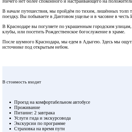
Ничего нет более спокойного и настраивающего на положител
В начале путешествия, мы пройдём по тихим, лишённых толп т
поездку. Вы побываете в Дантовом ущелье и в часовне в чест
В Краснодаре вы погуляете по украшенным городским улицам, пр
клубы, или посетить Рождественское богослужение в храме.
После шумного Краснодара, мы едем в Адыгею. Здесь мы ощути
источнике под открытым небом.
В стоимость входит
Проезд на комфортабельном автобусе
Проживание
Питание: 2 завтрака
Услуги гида и экскурсовода
Экскурсии по программе
Страховка на время пути