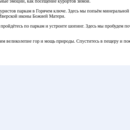
ьные эмоции, как посещение курортов зимой.
уристов паркам в Горячем ключе. Здесь мы попьём минеральной
ь Иверской иконы Божией Матери.
ойдётесь по паркам и устроите шопинг. Здесь мы пробудем почти
м великолепие гор и мощь природы. Спуститесь в пещеру и пока