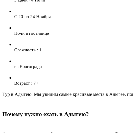
С 20 по 24 Ноября
Ночи в гостинице
Сложность : 1
из Волгограда
Возраст : 7+
Тур в Адыгею. Мы увидим самые красивые места в Адыгее, пог
Почему нужно ехать в Адыгею?