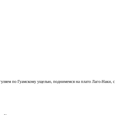
уляем по Гуамскому ущелью, поднимемся на плато Лаго-Наки, с