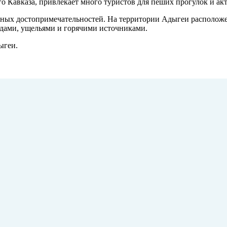
 Кавказа, привлекает много туристов для пеших прогулок и ак
ных достопримечательностей. На территории Адыгеи расположен
дами, ущельями и горячими источниками.
ыгеи.