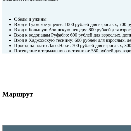
Обеды и ужины
Вход в Гуамское ущелье: 1000 рублей для взрослых, 700 ру
Вход в Большую Азишскую пещеру: 800 рублей для взросл
Вход к водопадам Руфабго: 600 рублей для взрослых, детя
Вход в Хаджохскую теснину: 600 рублей для взрослых, де
Проезд на плато Лаго-Наки: 700 рублей для взрослых, 300
Посещение в термального источника: 550 рублей для взро
Маршрут