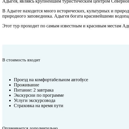
Адыгея, являясь крупнейшим туристическим центром Северного
В Адыгее находится много исторических, культурных и природ
природного заповедника. Адыгея богата красивейшими водопа
Этот тур проходит по самым известным и красивым местам Ад
В стоимость входит
Проезд на комфортабельном автобусе
Проживание
Питание: 2 завтрака
Экскурсии по программе
Услуги экскурсовода
Страховка на время пути
Оплачивается дополнительно