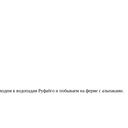
ходим к водопадам Руфабго и побываем на ферме с альпаками.