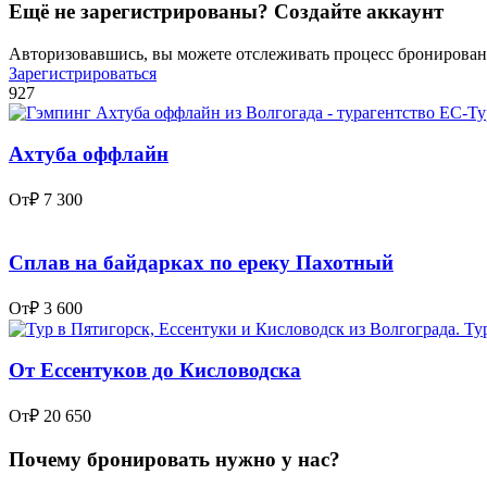
Ещё не зарегистрированы? Создайте аккаунт
Авторизовавшись, вы можете отслеживать процесс бронировани
Зарегистрироваться
927
Ахтуба оффлайн
От
₽ 7 300
Сплав на байдарках по ереку Пахотный
От
₽ 3 600
От Ессентуков до Кисловодска
От
₽ 20 650
Почему бронировать нужно у нас?