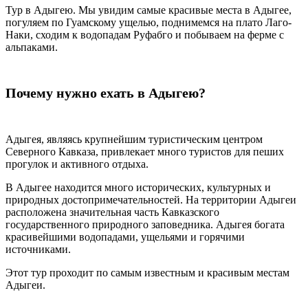
Тур в Адыгею. Мы увидим самые красивые места в Адыгее,
погуляем по Гуамскому ущелью, поднимемся на плато Лаго-
Наки, сходим к водопадам Руфабго и побываем на ферме с
альпаками.
Почему нужно ехать в Адыгею?
Адыгея, являясь крупнейшим туристическим центром
Северного Кавказа, привлекает много туристов для пеших
прогулок и активного отдыха.
В Адыгее находится много исторических, культурных и
природных достопримечательностей. На территории Адыгеи
расположена значительная часть Кавказского
государственного природного заповедника. Адыгея богата
красивейшими водопадами, ущельями и горячими
источниками.
Этот тур проходит по самым известным и красивым местам
Адыгеи.