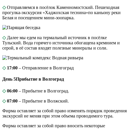
◇
Отправляемся в посёлок Каменномостский. Пешеходная
прогулка-экскурсия «Хаджохская теснина»по каньону реки
Белая и посещением мини-зоопарка.
◇
Далее мы едем на термальный источник в посёлке
Тульский. Вода горячего источника обогащена кремнием и
серой, в её состав входят полезные минералы и соли.
◇
17:00
– Отправление в Волгоград
День 5
Прибытие в Волгоград
◇
06:00
– Прибытие в Волгоград.
◇
07:00
– Прибытие в Волжский.
Фирма оставляет за собой право изменять порядок проведения
экскурсий не меняя при этом объема проводимого тура.
Фирма оставляет за собой право вносить некоторые