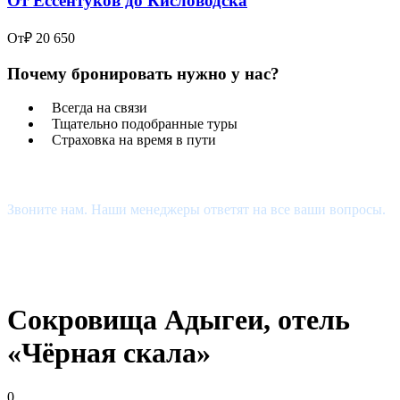
От Ессентуков до Кисловодска
От
₽ 20 650
Почему бронировать нужно у нас?
Всегда на связи
Тщательно подобранные туры
Страховка на время в пути
Есть Вопросы?
Звоните нам. Наши менеджеры ответят на все ваши вопросы.
+7 (927) 510-48-74
estour34@yandex.ru
Сокровища Адыгеи, отель
«Чёрная скала»
0