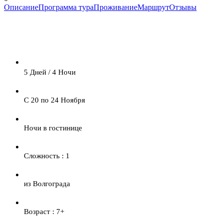
Описание
Программа тура
Проживание
Маршрут
Отзывы
5 Дней / 4 Ночи
С 20 по 24 Ноября
Ночи в гостинице
Сложность : 1
из Волгограда
Возраст : 7+