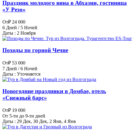
Праздник молодого вина в Абхазии, гостиница
«У Резо»
От
₽ 24 000
6 Дней / 5 Ночей
Даты : 2 Ноября
Походы по горной Чечне
От
₽ 53 000
7 Дней / 6 Ночей
Даты : Уточняется
Новогодние праздники в Домбае, отель
«Снежный барс»
От
₽ 19 000
От 5-ти до 9-ти дней
Даты : 29 Дек, 30 Дек, 2 Янв, 4 Янв