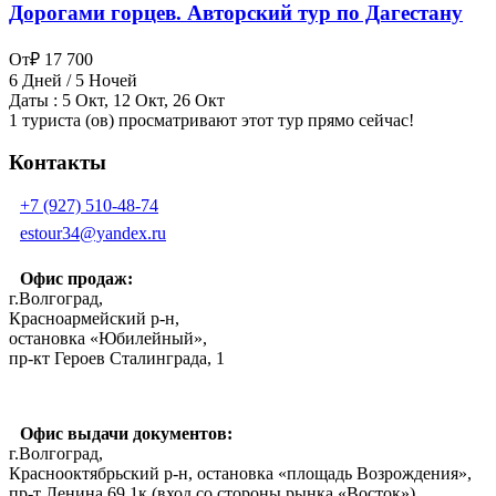
Дорогами горцев. Авторский тур по Дагестану
От
₽ 17 700
6 Дней / 5 Ночей
Даты : 5 Окт, 12 Окт, 26 Окт
1 туриста (ов) просматривают этот тур прямо сейчас!
Контакты
+7 (927) 510-48-74
estour34@yandex.ru
Офис продаж:
г.Волгоград,
Красноармейский р-н,
остановка «Юбилейный»,
пр-кт Героев Сталинграда, 1
Офис выдачи документов:
г.Волгоград,
Краснооктябрьский р-н, остановка «площадь Возрождения»,
пр-т Ленина 69 1к (вход со стороны рынка «Восток»)