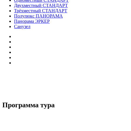
Одноместный СТАНДАРТ
Двухместный СТАНДАРТ
Трёхместный СТАНДАРТ
Полулюкс ПАНОРАМА
Панорама ЭРКЕР
Санузел
Программа тура