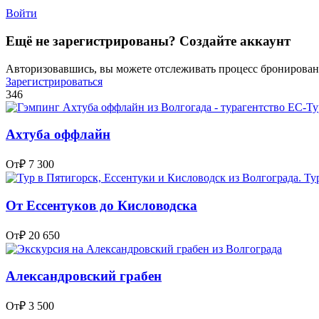
Войти
Ещё не зарегистрированы? Создайте аккаунт
Авторизовавшись, вы можете отслеживать процесс бронировани
Зарегистрироваться
346
Ахтуба оффлайн
От
₽ 7 300
От Ессентуков до Кисловодска
От
₽ 20 650
Александровский грабен
От
₽ 3 500