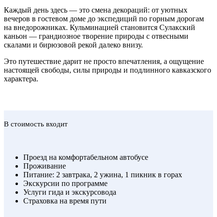
Каждый день здесь — это смена декораций: от уютных
вечеров в гостевом доме до экспедиций по горным дорогам
на внедорожниках. Кульминацией становится Сулакский
каньон — грандиозное творение природы с отвесными
скалами и бирюзовой рекой далеко внизу.
Это путешествие дарит не просто впечатления, а ощущение
настоящей свободы, силы природы и подлинного кавказского
характера.
В стоимость входит
Проезд на комфортабельном автобусе
Проживание
Питание: 2 завтрака, 2 ужина, 1 пикник в горах
Экскурсии по программе
Услуги гида и экскурсовода
Страховка на время пути