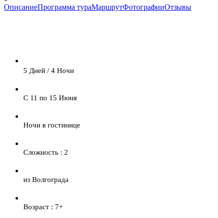
Описание
Программа тура
Маршрут
Фотографии
Отзывы
5 Дней / 4 Ночи
С 11 по 15 Июня
Ночи в гостинице
Сложность : 2
из Волгограда
Возраст : 7+