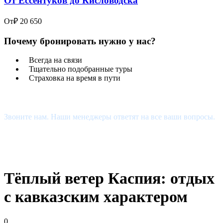
От Ессентуков до Кисловодска
От
₽ 20 650
Почему бронировать нужно у нас?
Всегда на связи
Тщательно подобранные туры
Страховка на время в пути
Есть Вопросы?
Звоните нам. Наши менеджеры ответят на все ваши вопросы.
+7 (927) 510-48-74
estour34@yandex.ru
Тёплый ветер Каспия: отдых
с кавказским характером
0