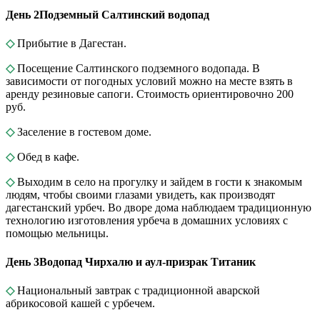
День 2
Подземный Салтинский водопад
◇
Прибытие в Дагестан.
◇
Посещение Салтинского подземного водопада. В
зависимости от погодных условий можно на месте взять в
аренду резиновые сапоги. Стоимость ориентировочно 200
руб.
◇
Заселение в гостевом доме.
◇
Обед в кафе.
◇
Выходим в село на прогулку и зайдем в гости к знакомым
людям, чтобы своими глазами увидеть, как производят
дагестанский урбеч. Во дворе дома наблюдаем традиционную
технологию изготовления урбеча в домашних условиях с
помощью мельницы.
День 3
Водопад Чирхалю и аул-призрак Титаник
◇
Национальный завтрак с традиционной аварской
абрикосовой кашей с урбечем.