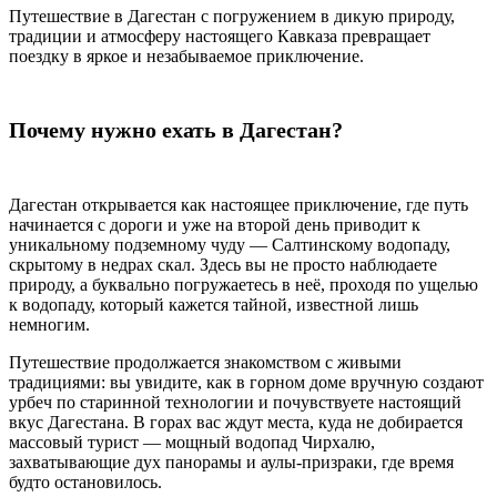
Путешествие в Дагестан с погружением в дикую природу,
традиции и атмосферу настоящего Кавказа превращает
поездку в яркое и незабываемое приключение.
Почему нужно ехать в Дагестан?
Дагестан открывается как настоящее приключение, где путь
начинается с дороги и уже на второй день приводит к
уникальному подземному чуду — Салтинскому водопаду,
скрытому в недрах скал. Здесь вы не просто наблюдаете
природу, а буквально погружаетесь в неё, проходя по ущелью
к водопаду, который кажется тайной, известной лишь
немногим.
Путешествие продолжается знакомством с живыми
традициями: вы увидите, как в горном доме вручную создают
урбеч по старинной технологии и почувствуете настоящий
вкус Дагестана. В горах вас ждут места, куда не добирается
массовый турист — мощный водопад Чирхалю,
захватывающие дух панорамы и аулы-призраки, где время
будто остановилось.