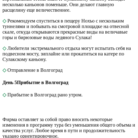
несколько каньонов поменьше. Они делают главную
расщелину еще величественнее.
◇
Рекомендуем спуститься в пещеру Нохъо с нескольким
туннелями и побывать на смотровой площадке на отвесной
скале, откуда открываются прекрасные виды на величавые
горы и бирюзовые воды ледяного Сулака!
◇
Любители экстремального отдыха могут испытать себя на
подвесном мосту, зиплайне или прокатиться на катере по
Сулакскому каньону.
◇
Отправление в Волгоград
День 5
Прибытие в Волгоград
◇
Прибытие в Волгоград рано утром.
Фирма оставляет за собой право вносить некоторые
изменения в программу тура без уменьшения общего объема и
качества услуг. Любое время в пути и продолжительность
указано ориентировочное.