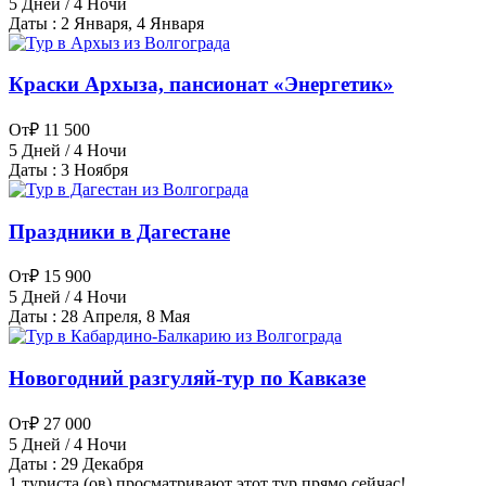
5 Дней / 4 Ночи
Даты : 2 Января, 4 Января
Краски Архыза, пансионат «Энергетик»
От
₽ 11 500
5 Дней / 4 Ночи
Даты : 3 Ноября
Праздники в Дагестане
От
₽ 15 900
5 Дней / 4 Ночи
Даты : 28 Апреля, 8 Мая
Новогодний разгуляй-тур по Кавказе
От
₽ 27 000
5 Дней / 4 Ночи
Даты : 29 Декабря
1 туриста (ов) просматривают этот тур прямо сейчас!